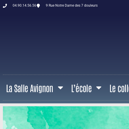
04.90.14.56.56
9 Rue Notre Dame des 7 douleurs
La Salle Avignon
L’école
Le col