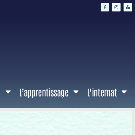
p
L’apprentissage
L’internat