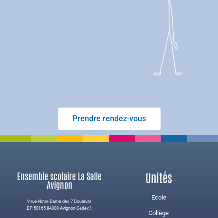
Prendre rendez-vous
Unités
Ensemble scolaire La Salle
Avignon
Ecole
9 rue Notre Dame des 7 Douleurs
BP 50165 84008 Avignon Cedex 1
Collège