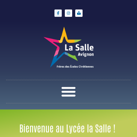
Bienvenue au Lycée la Salle !