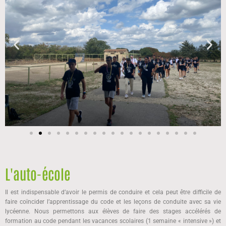
L'auto-école
Il est indispensable d’avoir le permis de conduire et cela peut être difficile de
faire coïncider l’apprentissage du code et les leçons de conduite avec sa vie
lycéenne. Nous permettons aux élèves de faire des stages accélérés de
formation au code pendant les vacances scolaires (1 semaine « intensive ») et