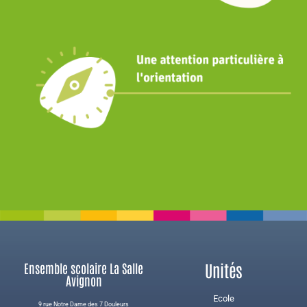
Unités
Ensemble scolaire La Salle
Avignon
Ecole
9 rue Notre Dame des 7 Douleurs