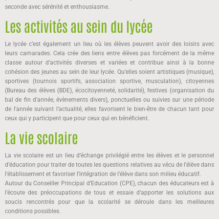
seconde avec sérénité et enthousiasme.
Les activités au sein du lycée
Le lycée c’est également un lieu où les élèves peuvent avoir des loisirs avec
leurs camarades. Cela crée des liens entre élèves pas forcément de la même
classe autour d’activités diverses et variées et contribue ainsi à la bonne
cohésion des jeunes au sein de leur lycée. Qu’elles soient artistiques (musique),
sportives (tournois sportifs, association sportive, musculation), citoyennes
(Bureau des élèves (BDE), écocitoyenneté, solidarité), festives (organisation du
bal de fin d’année, évènements divers), ponctuelles ou suivies sur une période
de l’année suivant l’actualité, elles favorisent le bien-être de chacun tant pour
ceux qui y participent que pour ceux qui en bénéficient.
La vie scolaire
La vie scolaire est un lieu d’échange privilégié entre les élèves et le personnel
d’éducation pour traiter de toutes les questions relatives au vécu de l’élève dans
l’établissement et favoriser l’intégration de l’élève dans son milieu éducatif.
Autour du Conseiller Principal d’Education (CPE), chacun des éducateurs est à
l’écoute des préoccupations de tous et essaie d’apporter les solutions aux
soucis rencontrés pour que la scolarité se déroule dans les meilleures
conditions possibles.