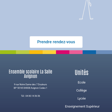
Prendre rendez-vous
Unités
Ensemble scolaire La Salle
Avignon
Ecole
9 rue Notre Dame des 7 Douleurs
BP 50165 84008 Avignon Cedex 1
Collège
Tél : 04.90.14.56.56
Lycée
Enseignement Supérieur